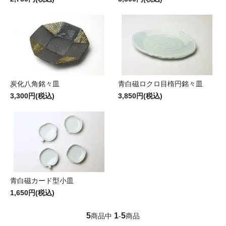
炭化八角銘々皿
青白磁ロクロ目楕円銘々皿
3,300円(税込)
3,850円(税込)
青白磁カード型小皿
1,650円(税込)
5
1
5
商品中
-
商品