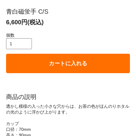
青白磁蛍手 C/S
6,600円(税込)
個数
カートに入れる
商品の説明
透かし模様の入った小さな穴からは、お茶の色がほんのりホタル
の光のように浮かび上がります。
カップ
口径：70mm
高さ：90mm