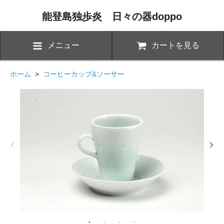
能登島独歩炎 日々の器doppo
メニュー
カートを見る
ホーム
>
コーヒーカップ&ソーサー