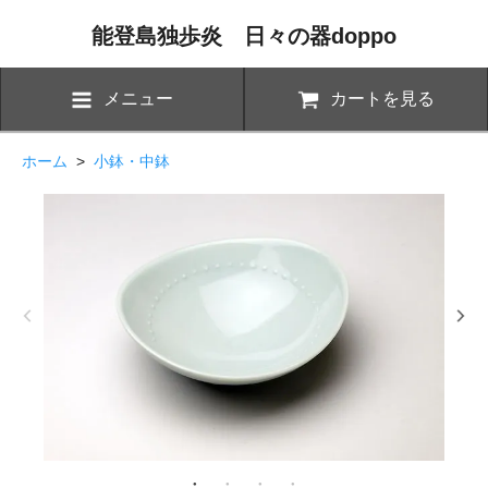
能登島独歩炎 日々の器doppo
メニュー
カートを見る
ホーム
>
小鉢・中鉢