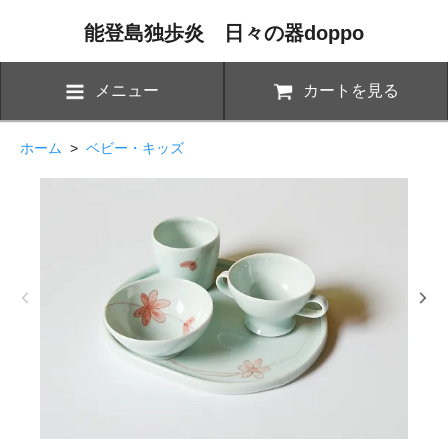
能登島独歩炎 日々の器doppo
メニュー
カートを見る
ホーム
>
ベビー・キッズ