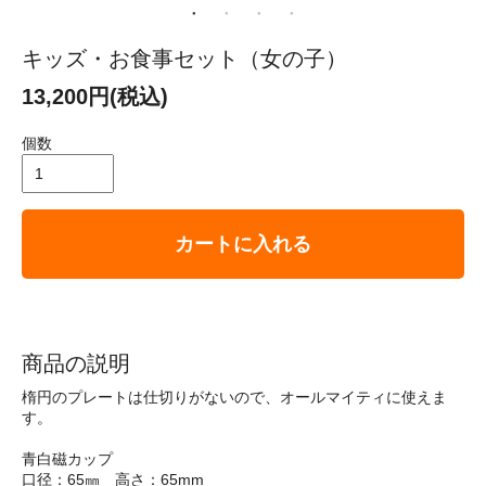
キッズ・お食事セット（女の子）
13,200円(税込)
個数
カートに入れる
商品の説明
楕円のプレートは仕切りがないので、オールマイティに使えま
す。
青白磁カップ
口径：65㎜ 高さ：65mm