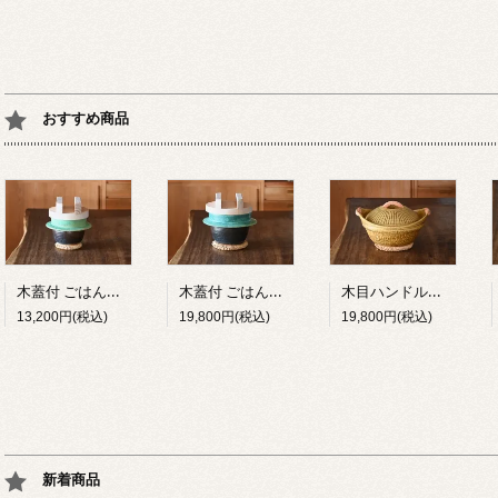
おすすめ商品
木蓋付 ごはん炊き専用羽釜土鍋（２合炊き）
木蓋付 ごはん炊き専用羽釜土鍋（５合炊き）
木目ハンドルキャセロール土鍋 イラボ釉 8号
13,200円(税込)
19,800円(税込)
19,800円(税込)
新着商品