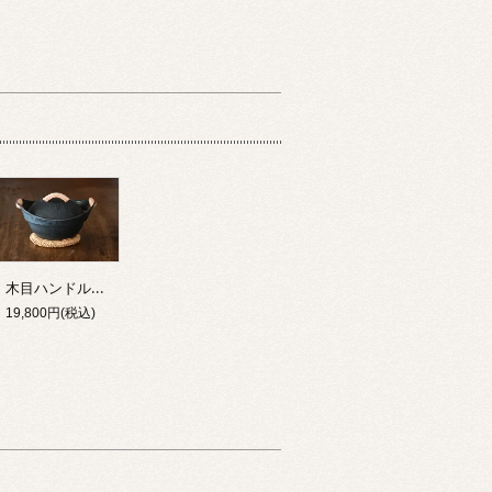
木目ハンドルキャセロール土鍋 黒釉 8号
19,800円(税込)