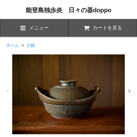
能登島独歩炎 日々の器doppo
メニュー
カートを見る
ホーム
>
土鍋