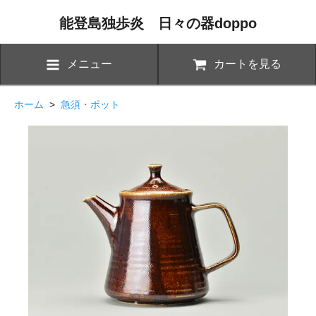
能登島独歩炎 日々の器doppo
メニュー
カートを見る
ホーム
>
急須・ポット