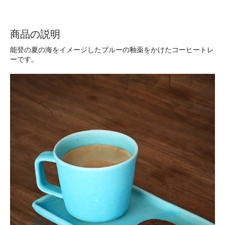
商品の説明
能登の夏の海をイメージしたブルーの釉薬をかけたコーヒートレ
ーです。